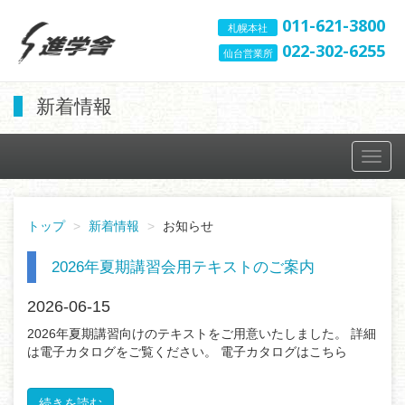
011-621-3800
札幌本社
022-302-6255
仙台営業所
新着情報
Toggl
navig
トップ
新着情報
お知らせ
2026年夏期講習会用テキストのご案内
2026-06-15
2026年夏期講習向けのテキストをご用意いたしました。 詳細
は電子カタログをご覧ください。 電子カタログはこちら
続きを読む