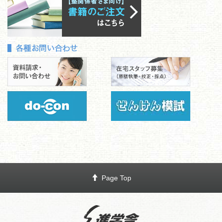
Page Top