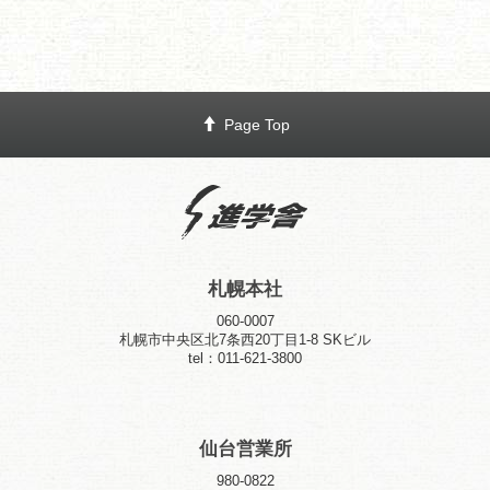
Page Top
札幌本社
060-0007
札幌市中央区北7条西20丁目1-8 SKビル
tel：011-621-3800
仙台営業所
980-0822