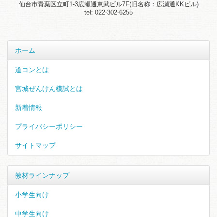
仙台市青葉区立町1-3広瀬通東武ビル7F(旧名称：広瀬通KKビル)
tel: 022-302-6255
ホーム
道コンとは
宮城ぜんけん模試とは
新着情報
プライバシーポリシー
サイトマップ
教材ラインナップ
小学生向け
中学生向け