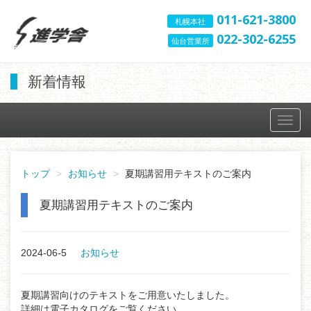
011-621-3800
札幌本社
022-302-6255
仙台営業所
新着情報
Toggl
navig
トップ
お知らせ
夏期講習用テキストのご案内
夏期講習用テキストのご案内
2024-06-5
お知らせ
夏期講習向けのテキストをご用意いたしました。
詳細は電子カタログをご覧ください。