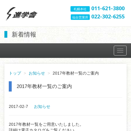
011-621-3800
札幌本社
022-302-6255
仙台営業所
新着情報
Toggl
navig
トップ
お知らせ
2017年教材一覧のご案内
2017年教材一覧のご案内
2017-02-7
お知らせ
2017年教材一覧をご用意いたしました。
詳細は電子カタログをご覧ください。