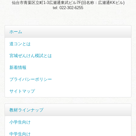
仙台市青葉区立町1-3広瀬通東武ビル7F(旧名称：広瀬通KKビル)
tel: 022-302-6255
ホーム
道コンとは
宮城ぜんけん模試とは
新着情報
プライバシーポリシー
サイトマップ
教材ラインナップ
小学生向け
中学生向け