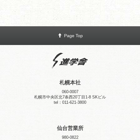
Page Top
札幌本社
060-0007
札幌市中央区北7条西20丁目1-8 SKビル
tel：011-621-3800
仙台営業所
980-0822