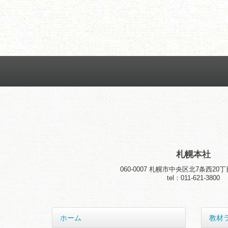
札幌本社
060-0007
札幌市中央区北7条西20丁目
tel：011-621-3800
ホーム
教材