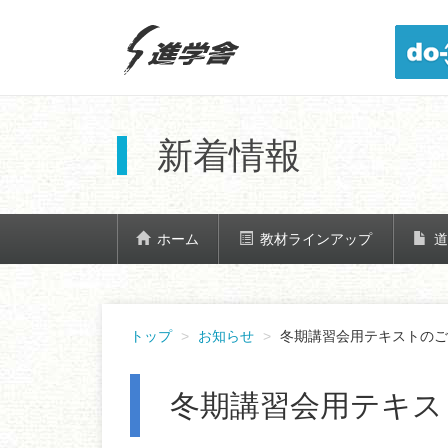
新着情報
ホーム
教材ラインアップ
道
トップ
お知らせ
冬期講習会用テキストのご
冬期講習会用テキス