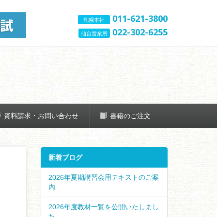
011-621-3800
札幌本社
022-302-6255
仙台営業所
資料請求・お問い合わせ
書籍のご注文
新着ブログ
2026年夏期講習会用テキストのご案
内
2026年度教材一覧を公開いたしまし
た