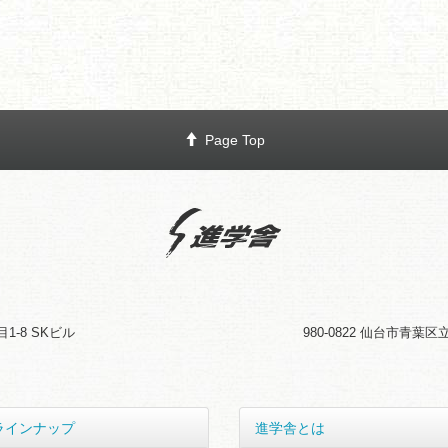
Page Top
1-8 SKビル
980-0822
仙台市青葉区立
ラインナップ
進学舎とは