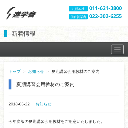
011-621-3800
札幌本社
022-302-6255
仙台営業所
新着情報
Toggl
navig
トップ
お知らせ
夏期講習会用教材のご案内
夏期講習会用教材のご案内
2018-06-22
お知らせ
今年度版の夏期講習会用教材をご用意いたしました。